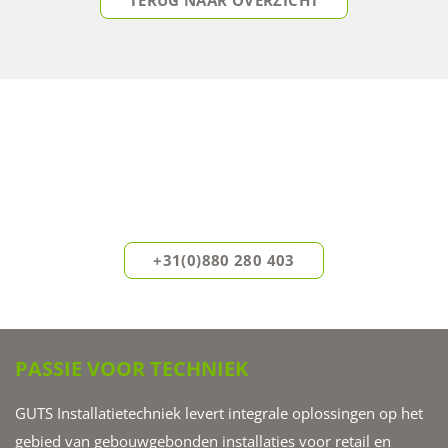
DIRECT ADVIES OP MAAT?
Onze experts helpen u graag verder.
Neem vandaag nog vrijblijvend contact met ons op.
+31(0)880 280 403
PASSIE VOOR TECHNIEK
GUTS Installatietechniek levert integrale oplossingen op het
gebied van gebouwgebonden installaties voor retail en