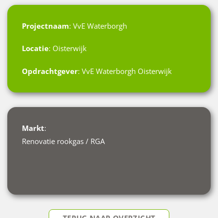
Projectnaam
: VvE Waterborgh
Locatie
: Oisterwijk
Opdrachtgever
: VvE Waterborgh Oisterwijk
Markt
:
Renovatie rookgas / RGA
TERUG NAAR OVERZICHT