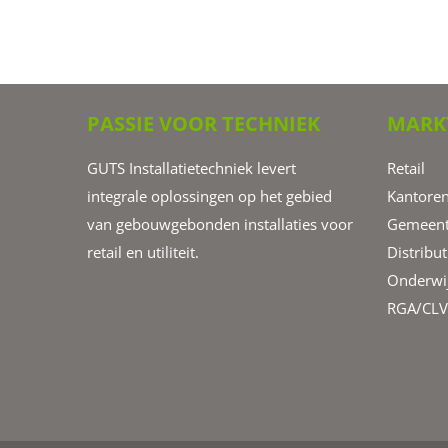
PASSIE VOOR TECHNIEK
MARK
GUTS Installatietechniek levert
Retail
integrale oplossingen op het gebied
Kantoren
van gebouwgebonden installaties voor
Gemeent
retail en utiliteit.
Distribut
Onderwij
RGA/CLV 