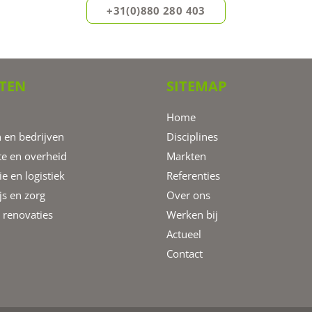
+31(0)880 280 403
TEN
SITEMAP
Home
 en bedrijven
Disciplines
e en overheid
Markten
ie en logistiek
Referenties
s en zorg
Over ons
renovaties
Werken bij
Actueel
Contact