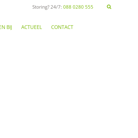
Storing? 24/7:
088 0280 555
N BIJ
ACTUEEL
CONTACT