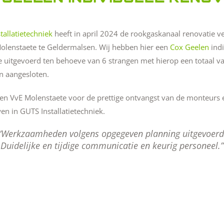
tallatietechniek
heeft in april 2024 de rookgaskanaal renovatie v
Molenstaete te Geldermalsen. Wij hebben hier een
Cox Geelen
indi
e uitgevoerd ten behoeve van 6 strangen met hierop een totaal v
 aangesloten.
en VvE Molenstaete voor de prettige ontvangst van de monteurs 
en in GUTS Installatietechniek.
Werkzaamheden volgens opgegeven planning uitgevoerd
Duidelijke en tijdige communicatie en keurig personeel.