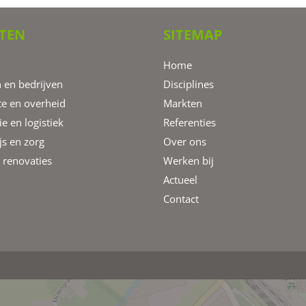
TEN
SITEMAP
Home
 en bedrijven
Disciplines
e en overheid
Markten
ie en logistiek
Referenties
s en zorg
Over ons
renovaties
Werken bij
Actueel
Contact