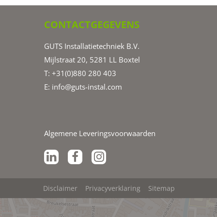
CONTACTGEGEVENS
GUTS Installatietechniek B.V.
Mijlstraat 20, 5281 LL Boxtel
T: +31(0)880 280 403
E:
info@guts-instal.com
Algemene Leveringsvoorwaarden
Disclaimer
Privacyverklaring
Sitemap