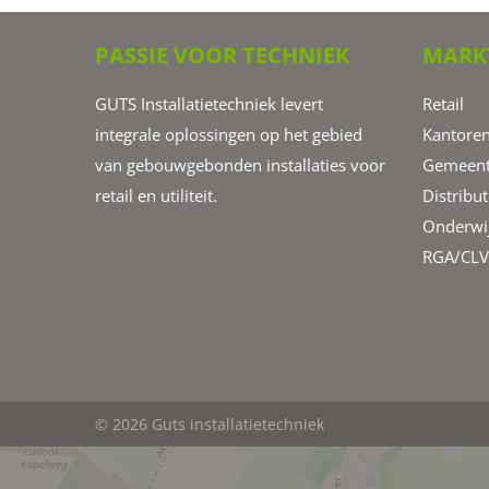
PASSIE VOOR TECHNIEK
MARK
GUTS Installatietechniek levert
Retail
integrale oplossingen op het gebied
Kantoren
van gebouwgebonden installaties voor
Gemeent
retail en utiliteit.
Distribut
Onderwij
RGA/CLV 
© 2026 Guts installatietechniek