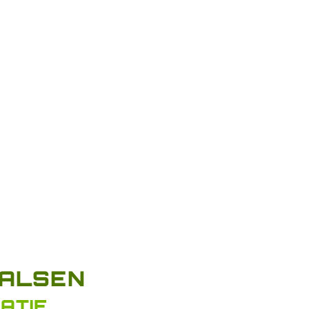
ALSEN
ATIE