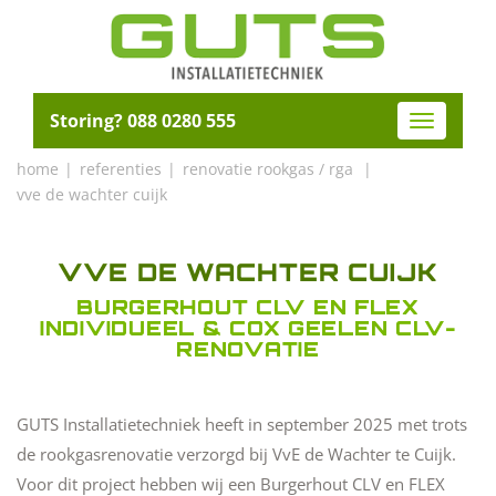
Storing? 088 0280 555
Toggle
navigatio
home
referenties
renovatie rookgas / rga
vve de wachter cuijk
VVE DE WACHTER CUIJK
BURGERHOUT CLV EN FLEX
INDIVIDUEEL & COX GEELEN CLV-
RENOVATIE
GUTS Installatietechniek heeft in september 2025 met trots
de rookgasrenovatie verzorgd bij VvE de Wachter te Cuijk.
Voor dit project hebben wij een Burgerhout CLV en FLEX