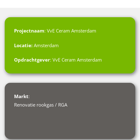
Projectnaam
: VvE Ceram Amsterdam
Locatie:
Amsterdam
Opdrachtgever
: VvE Ceram Amsterdam
Markt
:
Renovatie rookgas / RGA