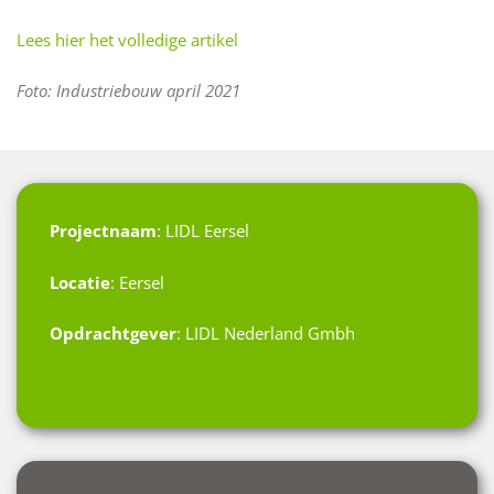
Lees hier het volledige artikel
Foto: Industriebouw april 2021
Projectnaam
: LIDL Eersel
Locatie
: Eersel
Opdrachtgever
: LIDL Nederland Gmbh