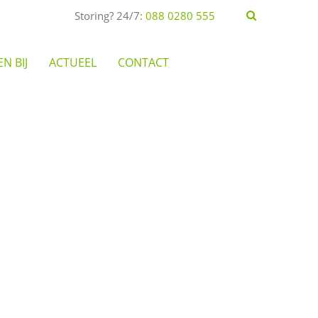
Storing? 24/7:
088 0280 555
N BIJ
ACTUEEL
CONTACT