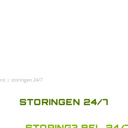
ent
storingen 24/7
STORINGEN 24/7
STORING? BEL 24/7