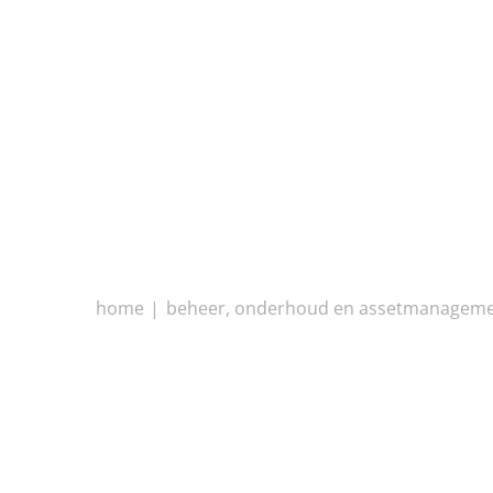
home
beheer, onderhoud en assetmanagem