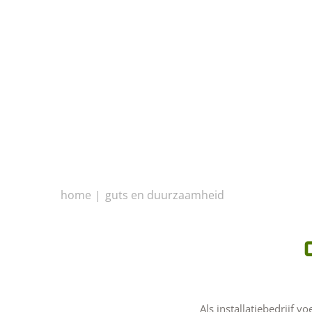
home
guts en duurzaamheid
Als installatiebedrijf 