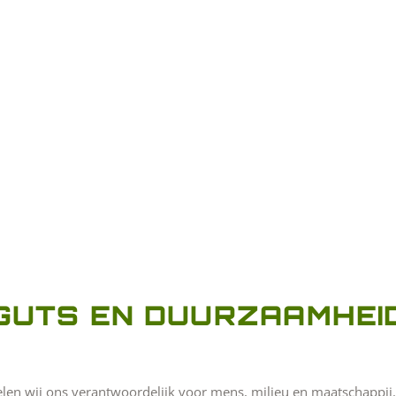
GUTS EN DUURZAAMHEI
voelen wij ons verantwoordelijk voor mens, milieu en maatschappij.