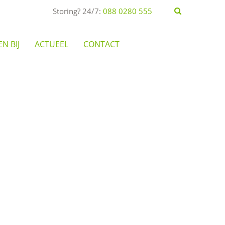
Storing? 24/7:
088 0280 555
N BIJ
ACTUEEL
CONTACT