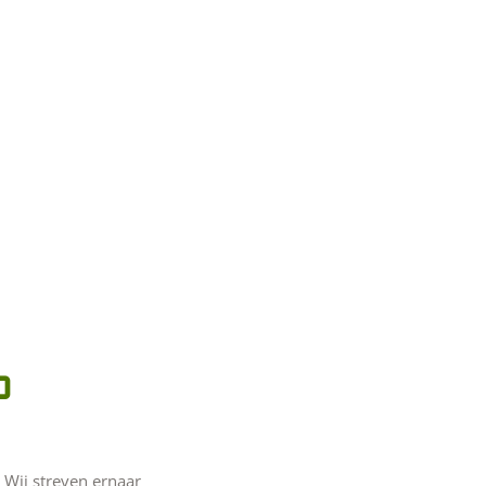
D
 Wij streven ernaar