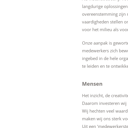
langdurige oplossingen
overeenstemming zijn m
vaardigheden stellen o
voor het milieu als vo
Onze aanpak is gewortel
medewerkers zich bewus
ingebed in de hele org
te leiden en te ontwikk
Mensen
Het inzicht, de creativ
Daarom investeren wij c
Wij hechten veel waard
maken wij ons sterk vo
Uit een ‘medewerkerst