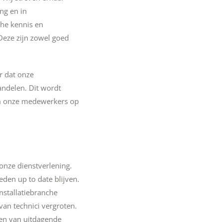
ng en in
he kennis en
Deze zijn zowel goed
r dat onze
ndelen. Dit wordt
om onze medewerkers op
 onze dienstverlening.
eden up to date blijven.
nstallatiebranche
an technici vergroten.
en van uitdagende