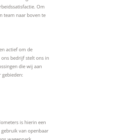
rbeidssatisfactie. Om
hun team naar boven te
ken actief om de
ons bedrijf stelt ons in
ossingen die wij aan
r gebieden:
ometers is hierin een
et gebruik van openbaar
 ons wagenpark.